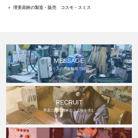
理美容鋏の製造・販売 コスモ・スミス
MESSAGE
働く人の声を動画で紹介
RECRUIT
愚直に鋼に向き合う人材を求む