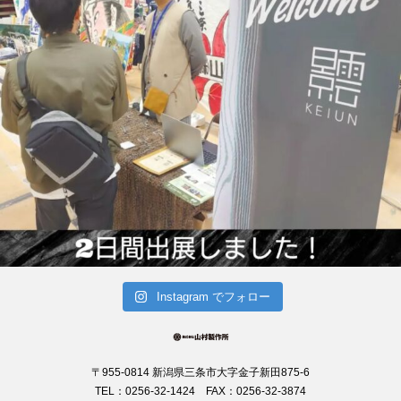
Instagram でフォロー
〒955-0814 新潟県三条市大字金子新田875-6
TEL：0256-32-1424 FAX：0256-32-3874