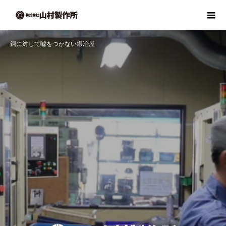
鋼に対して嘘をつかない鍛冶屋