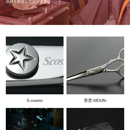
器材を製造しております。
S.cosmo
景雲-KEIUN-