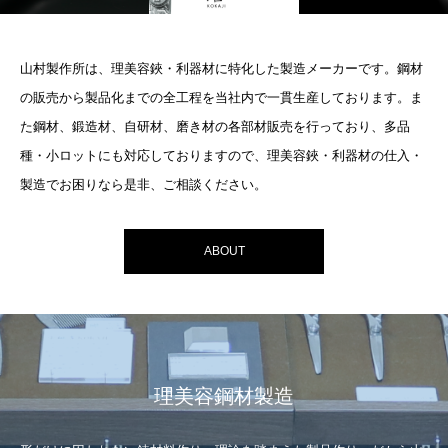
山村製作所は、理美容鋏・利器材に特化した製造メーカーです。鋼材
の販売から製品化までの全工程を当社内で一貫生産しております。ま
た鋼材、鍛造材、自研材、磨き材の各部材販売を行っており、多品
種・小ロットにも対応しておりますので、理美容鋏・利器材の仕入・
製造でお困りなら是非、ご相談ください。
ABOUT
理美容鋼材製造