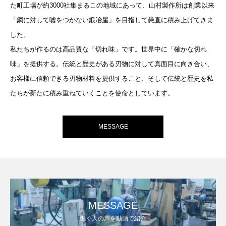
た町工場が約3000社集まるこの地域にあって、山村製作所は創業以来
「鋼に対して嘘をつかない鍛冶屋」を目指して愚直に積み上げてきま
した。
私たちが作るのは高品質な「切れ味」です。世界中に「確かな切れ
味」を提供する。伝統と歴史がある刃物に対して真面目に向き合い、
お客様に信頼できる刃物材料を提供すること、そして伝統と歴史を私
たちが新たに積み重ねていくことを使命としています。
MESSAGE
MESSAGE
働く人の声を動画で紹介