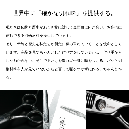
世界中に「確かな切れ味」を提供する。
私たちは伝統と歴史がある刃物に対して真面目に向き合い、お客様に
信頼できる刃物材料を提供しています。
そして伝統と歴史を私たちが新たに積み重ねていくことを使命として
います。商品を見てちゃんとした作り方をしているかは、作り手から
しかわからない。そこで形だけを造れば中身に嘘をつける。だから刃
物材料を人が見ていないからと言って嘘をつかずに作る。ちゃんと作
る。