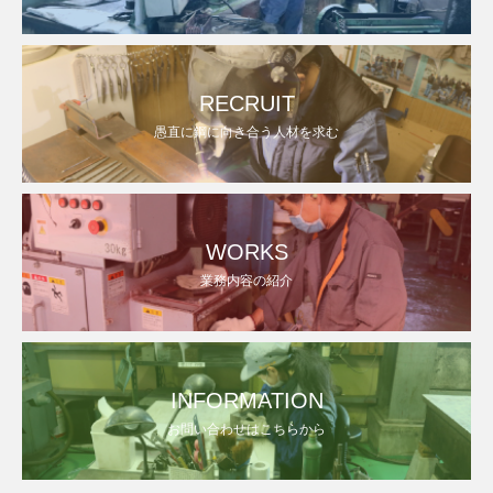
RECRUIT
愚直に鋼に向き合う人材を求む
WORKS
業務内容の紹介
INFORMATION
お問い合わせはこちらから